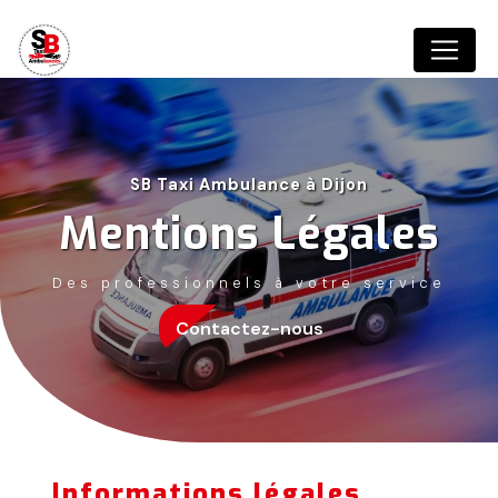
Panneau de gestion des cookies
SB Taxi Ambulance à Dijon
Mentions Légales
Des professionnels à votre service
Contactez-nous
Informations légales