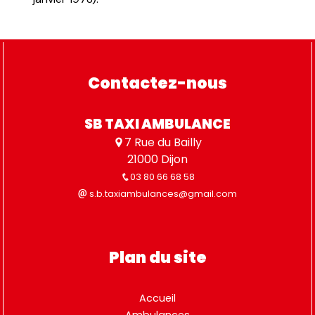
Contactez-nous
SB TAXI AMBULANCE
7 Rue du Bailly
21000 Dijon
03 80 66 68 58
s.b.taxiambulances@gmail.com
Plan du site
Accueil
Ambulances