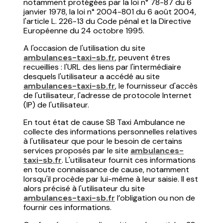
notamment protégées par la loi n° 78-87 du 6
janvier 1978, la loi n° 2004-801 du 6 août 2004,
l'article L. 226-13 du Code pénal et la Directive
Européenne du 24 octobre 1995.
A l'occasion de l'utilisation du site
ambulances-taxi-sb.fr
, peuvent êtres
recueillies : l'URL des liens par l'intermédiaire
desquels l'utilisateur a accédé au site
ambulances-taxi-sb.fr
, le fournisseur d'accès
de l'utilisateur, l'adresse de protocole Internet
(IP) de l'utilisateur.
En tout état de cause SB Taxi Ambulance ne
collecte des informations personnelles relatives
à l'utilisateur que pour le besoin de certains
services proposés par le site
ambulances-
taxi-sb.fr
. L'utilisateur fournit ces informations
en toute connaissance de cause, notamment
lorsqu'il procède par lui-même à leur saisie. Il est
alors précisé à l'utilisateur du site
ambulances-taxi-sb.fr
l’obligation ou non de
fournir ces informations.