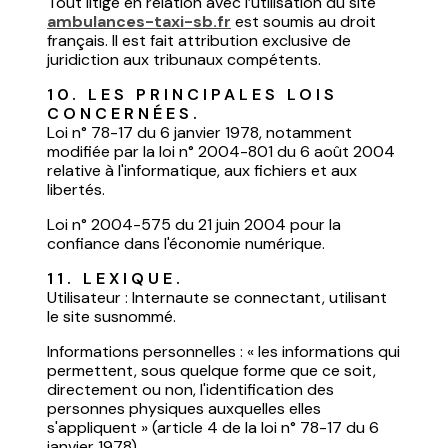
Tout litige en relation avec l’utilisation du site
ambulances-taxi-sb.fr
est soumis au droit
français. Il est fait attribution exclusive de
juridiction aux tribunaux compétents.
10. LES PRINCIPALES LOIS 
CONCERNÉES.
Loi n° 78-17 du 6 janvier 1978, notamment
modifiée par la loi n° 2004-801 du 6 août 2004
relative à l'informatique, aux fichiers et aux
libertés.
Loi n° 2004-575 du 21 juin 2004 pour la
confiance dans l'économie numérique.
11. LEXIQUE.
Utilisateur : Internaute se connectant, utilisant
le site susnommé.
Informations personnelles : « les informations qui
permettent, sous quelque forme que ce soit,
directement ou non, l'identification des
personnes physiques auxquelles elles
s'appliquent » (article 4 de la loi n° 78-17 du 6
janvier 1978).