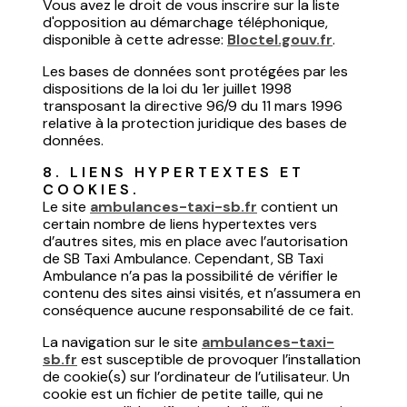
Vous avez le droit de vous inscrire sur la liste
d'opposition au démarchage téléphonique,
disponible à cette adresse:
Bloctel.gouv.fr
.
Les bases de données sont protégées par les
dispositions de la loi du 1er juillet 1998
transposant la directive 96/9 du 11 mars 1996
relative à la protection juridique des bases de
données.
8. LIENS HYPERTEXTES ET 
COOKIES.
Le site
ambulances-taxi-sb.fr
contient un
certain nombre de liens hypertextes vers
d’autres sites, mis en place avec l’autorisation
de SB Taxi Ambulance. Cependant, SB Taxi
Ambulance n’a pas la possibilité de vérifier le
contenu des sites ainsi visités, et n’assumera en
conséquence aucune responsabilité de ce fait.
La navigation sur le site
ambulances-taxi-
sb.fr
est susceptible de provoquer l’installation
de cookie(s) sur l’ordinateur de l’utilisateur. Un
cookie est un fichier de petite taille, qui ne