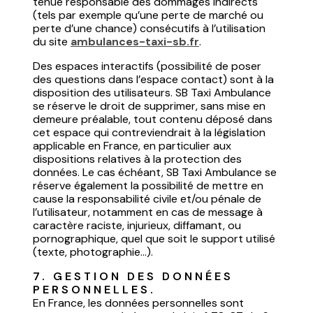
tenue responsable des dommages indirects
(tels par exemple qu’une perte de marché ou
perte d’une chance) consécutifs à l’utilisation
du site
ambulances-taxi-sb.fr
.
Des espaces interactifs (possibilité de poser
des questions dans l’espace contact) sont à la
disposition des utilisateurs. SB Taxi Ambulance
se réserve le droit de supprimer, sans mise en
demeure préalable, tout contenu déposé dans
cet espace qui contreviendrait à la législation
applicable en France, en particulier aux
dispositions relatives à la protection des
données. Le cas échéant, SB Taxi Ambulance se
réserve également la possibilité de mettre en
cause la responsabilité civile et/ou pénale de
l’utilisateur, notamment en cas de message à
caractère raciste, injurieux, diffamant, ou
pornographique, quel que soit le support utilisé
(texte, photographie…).
7. GESTION DES DONNÉES 
PERSONNELLES.
En France, les données personnelles sont