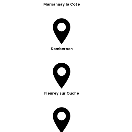
Marsannay la Côte
Sombernon
Fleurey sur Ouche