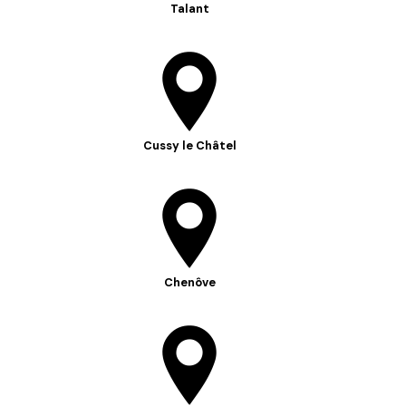
Talant
Cussy le Châtel
Chenôve