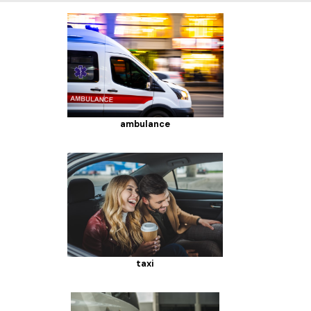
ambulance
taxi