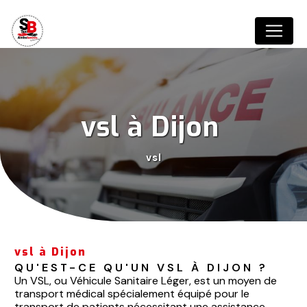
Panneau de gestion des cookies
vsl à Dijon 
vsl
vsl à Dijon
QU'EST-CE QU'UN VSL À DIJON ?
Un VSL, ou Véhicule Sanitaire Léger, est un moyen de
transport médical spécialement équipé pour le
transport de patients nécessitant une assistance