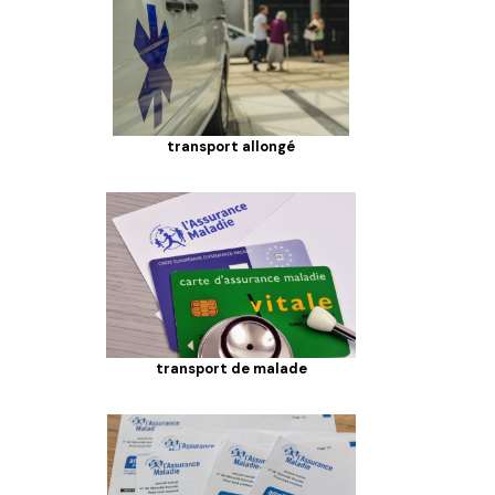
transport allongé
transport de malade