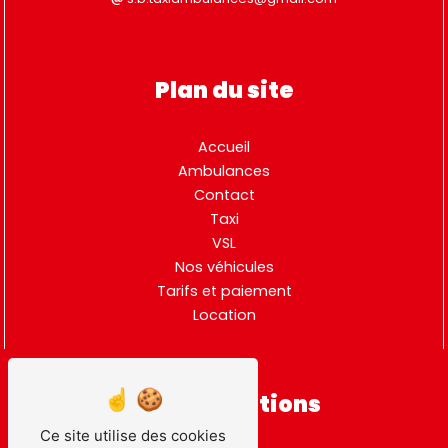
Plan du site
Accueil
Ambulances
Contact
Taxi
VSL
Nos véhicules
Tarifs et paiement
Location
Nos prestations
Ce site utilise des cookies