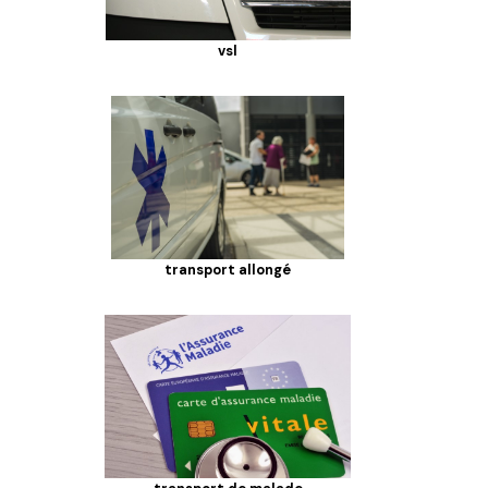
vsl
transport allongé