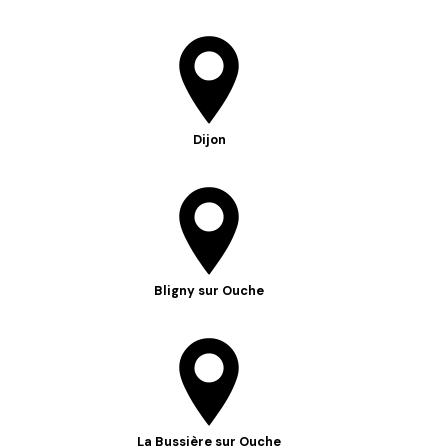
Dijon
Bligny sur Ouche
La Bussière sur Ouche