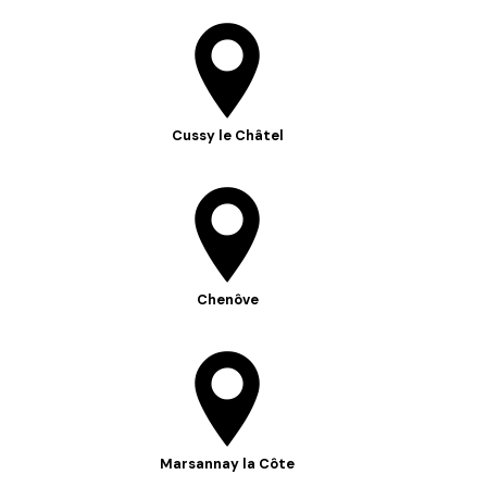
Cussy le Châtel
Chenôve
Marsannay la Côte