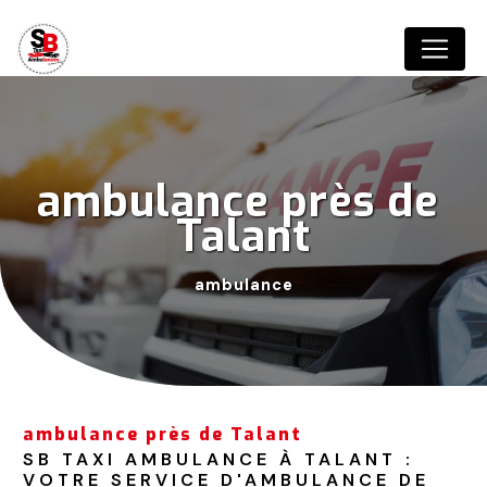
Panneau de gestion des cookies
ambulance près de 
Talant
ambulance
ambulance près de Talant
SB TAXI AMBULANCE À TALANT : 
VOTRE SERVICE D'AMBULANCE DE 