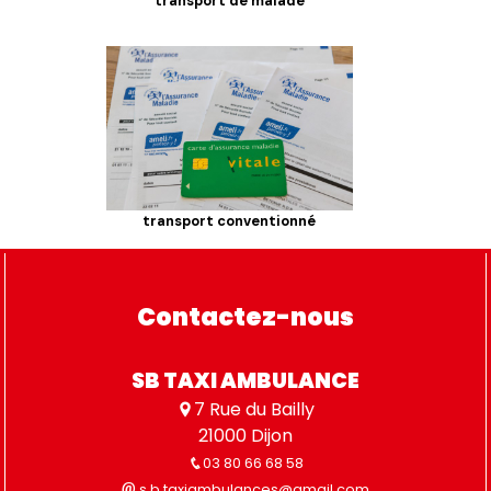
transport de malade
transport conventionné
Contactez-nous
SB TAXI AMBULANCE
7 Rue du Bailly
21000 Dijon
03 80 66 68 58
s.b.taxiambulances@gmail.com