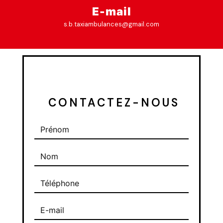
E-mail
s.b.taxiambulances@gmail.com
 CONTACTEZ-NOUS