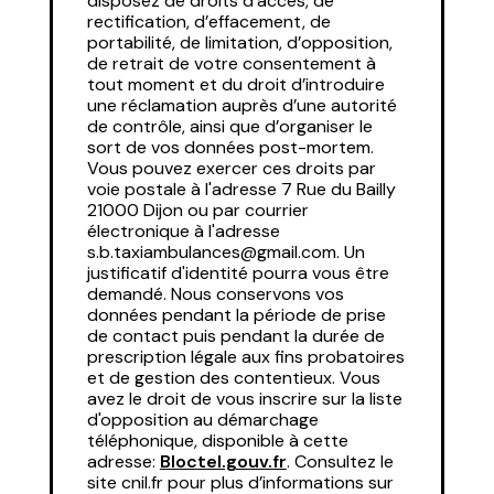
disposez de droits d’accès, de
rectification, d’effacement, de
portabilité, de limitation, d’opposition,
de retrait de votre consentement à
tout moment et du droit d’introduire
une réclamation auprès d’une autorité
de contrôle, ainsi que d’organiser le
sort de vos données post-mortem.
Vous pouvez exercer ces droits par
voie postale à l'adresse 7 Rue du Bailly
21000 Dijon ou par courrier
électronique à l'adresse
s.b.taxiambulances@gmail.com. Un
justificatif d'identité pourra vous être
demandé. Nous conservons vos
données pendant la période de prise
de contact puis pendant la durée de
prescription légale aux fins probatoires
et de gestion des contentieux. Vous
avez le droit de vous inscrire sur la liste
d'opposition au démarchage
téléphonique, disponible à cette
adresse:
Bloctel.gouv.fr
. Consultez le
site cnil.fr pour plus d’informations sur