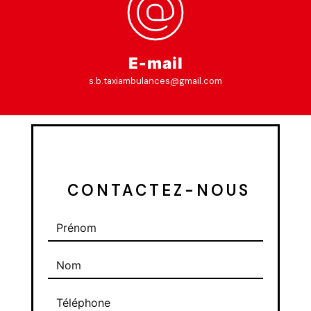
E-mail
s.b.taxiambulances@gmail.com
 CONTACTEZ-NOUS