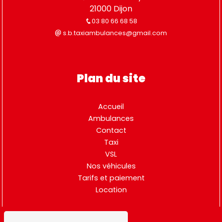
21000 Dijon
03 80 66 68 58
s.b.taxiambulances@gmail.com
Plan du site
Accueil
Ambulances
Contact
Taxi
VSL
Nos véhicules
Tarifs et paiement
Location