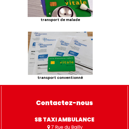
transport de malade
transport conventionné
Contactez-nous
SB TAXI AMBULANCE
7 Rue du Bailly