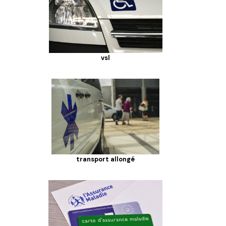
vsl
transport allongé