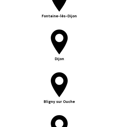
Fontaine-lès-Dijon
Dijon
Bligny sur Ouche