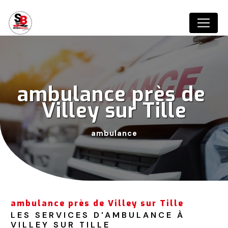
Panneau de gestion des cookies
ambulance près de 
Villey sur Tille
ambulance
ambulance près de Villey sur Tille
LES SERVICES D'AMBULANCE À 
VILLEY SUR TILLE