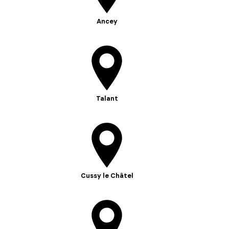
Ancey
Talant
Cussy le Châtel