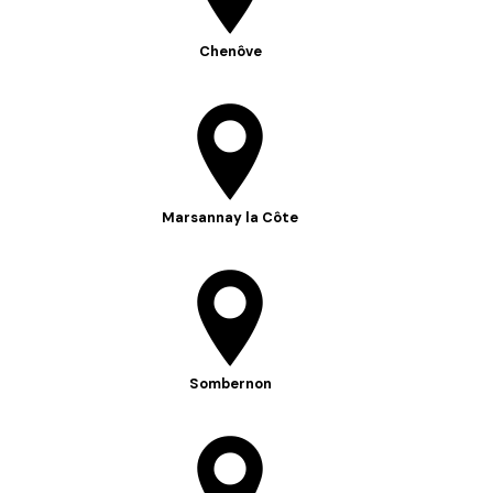
Chenôve
Marsannay la Côte
Sombernon