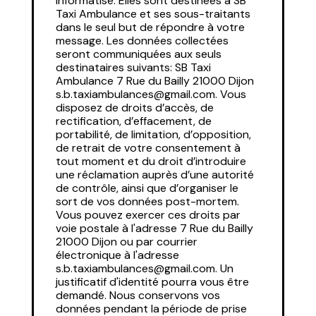
informatisé. Elles sont destinées à SB
Taxi Ambulance et ses sous-traitants
dans le seul but de répondre à votre
message. Les données collectées
seront communiquées aux seuls
destinataires suivants: SB Taxi
Ambulance 7 Rue du Bailly 21000 Dijon
s.b.taxiambulances@gmail.com. Vous
disposez de droits d’accès, de
rectification, d’effacement, de
portabilité, de limitation, d’opposition,
de retrait de votre consentement à
tout moment et du droit d’introduire
une réclamation auprès d’une autorité
de contrôle, ainsi que d’organiser le
sort de vos données post-mortem.
Vous pouvez exercer ces droits par
voie postale à l'adresse 7 Rue du Bailly
21000 Dijon ou par courrier
électronique à l'adresse
s.b.taxiambulances@gmail.com. Un
justificatif d'identité pourra vous être
demandé. Nous conservons vos
données pendant la période de prise