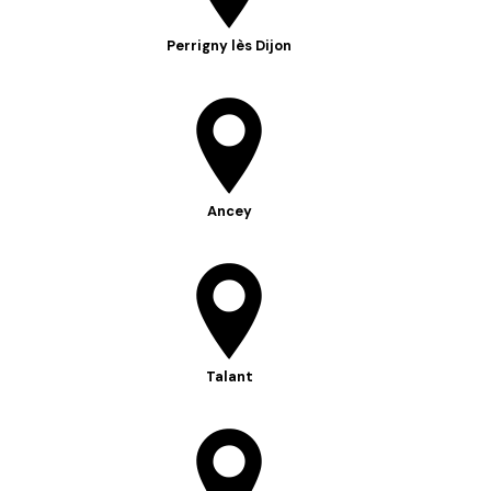
Perrigny lès Dijon
Ancey
Talant