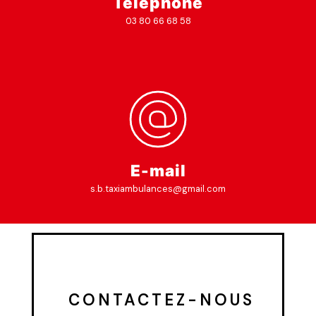
Téléphone
03 80 66 68 58
E-mail
s.b.taxiambulances@gmail.com
 CONTACTEZ-NOUS