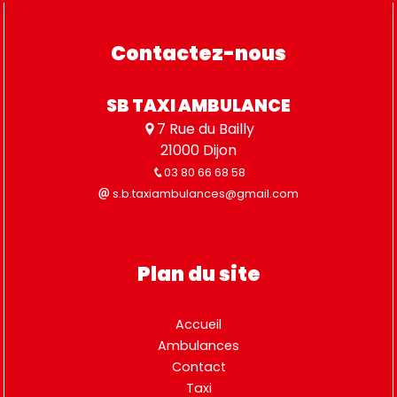
Contactez-nous
SB TAXI AMBULANCE
7 Rue du Bailly
21000 Dijon
03 80 66 68 58
s.b.taxiambulances@gmail.com
Plan du site
Accueil
Ambulances
Contact
Taxi