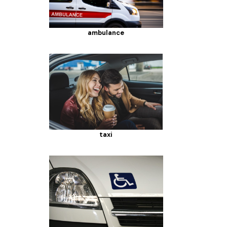
ambulance
taxi