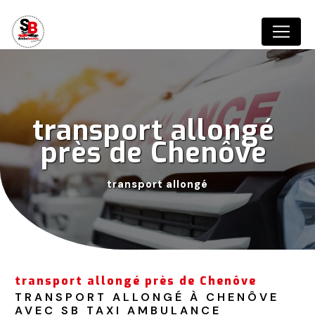
Panneau de gestion des cookies
transport allongé 
près de Chenôve 
transport allongé
transport allongé près de Chenôve
TRANSPORT ALLONGÉ À CHENÔVE 
AVEC SB TAXI AMBULANCE