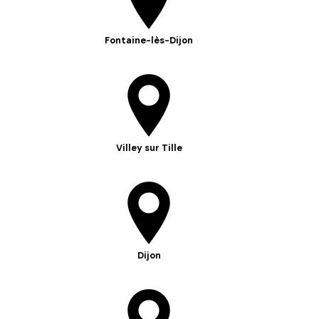
Fontaine-lès-Dijon
Villey sur Tille
Dijon