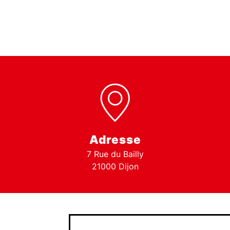
Adresse
7 Rue du Bailly
21000 Dijon