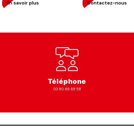
En savoir plus
Contactez-nous
Téléphone
03 80 66 68 58