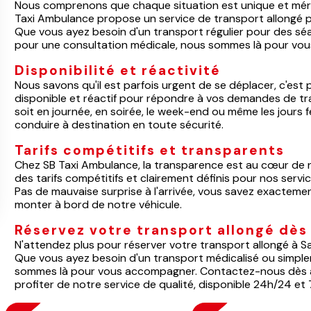
Nous comprenons que chaque situation est unique et mérit
Taxi Ambulance propose un service de transport allongé p
Que vous ayez besoin d'un transport régulier pour des sé
pour une consultation médicale, nous sommes là pour vo
Disponibilité et réactivité
Nous savons qu'il est parfois urgent de se déplacer, c'es
disponible et réactif pour répondre à vos demandes de t
soit en journée, en soirée, le week-end ou même les jours
conduire à destination en toute sécurité.
Tarifs compétitifs et transparents
Chez SB Taxi Ambulance, la transparence est au cœur de n
des tarifs compétitifs et clairement définis pour nos ser
Pas de mauvaise surprise à l'arrivée, vous savez exactem
monter à bord de notre véhicule.
Réservez votre transport allongé dè
N'attendez plus pour réserver votre transport allongé à
Que vous ayez besoin d'un transport médicalisé ou simplem
sommes là pour vous accompagner. Contactez-nous dès auj
profiter de notre service de qualité, disponible 24h/24 et 7