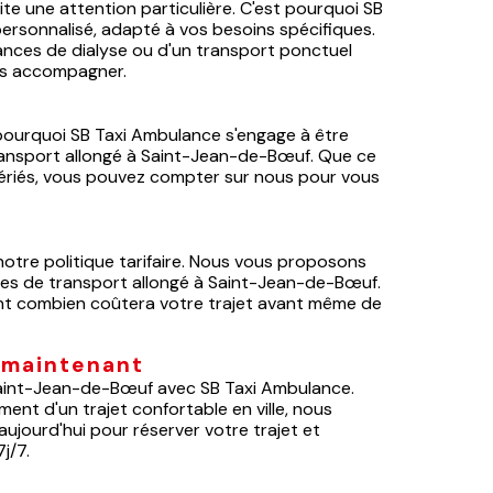
e une attention particulière. C'est pourquoi SB
ersonnalisé, adapté à vos besoins spécifiques.
ances de dialyse ou d'un transport ponctuel
us accompagner.
t pourquoi SB Taxi Ambulance s'engage à être
ransport allongé à Saint-Jean-de-Bœuf. Que ce
 fériés, vous pouvez compter sur nous pour vous
otre politique tarifaire. Nous vous proposons
vices de transport allongé à Saint-Jean-de-Bœuf.
ent combien coûtera votre trajet avant même de
s maintenant
 Saint-Jean-de-Bœuf avec SB Taxi Ambulance.
ent d'un trajet confortable en ville, nous
ourd'hui pour réserver votre trajet et
j/7.