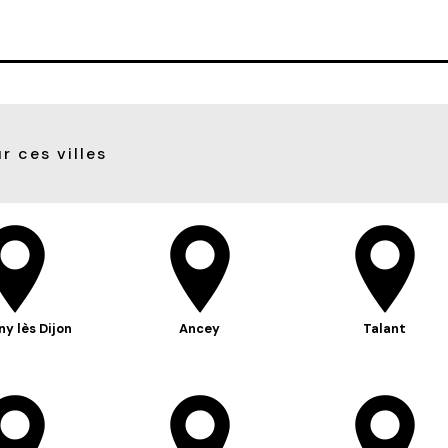
r ces villes
ny lès Dijon
Ancey
Talant