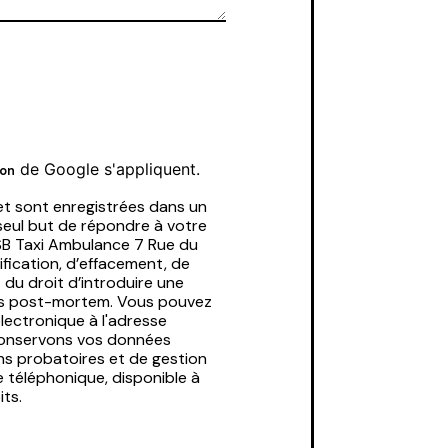
de Google s'appliquent.
ion
t sont enregistrées dans un
 seul but de répondre à votre
SB Taxi Ambulance 7 Rue du
fication, d’effacement, de
 du droit d’introduire une
nées post-mortem. Vous pouvez
électronique à l'adresse
 conservons vos données
ins probatoires et de gestion
e téléphonique, disponible à
its.