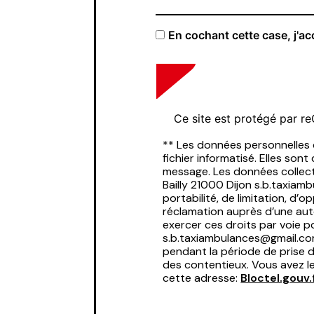
En cochant cette case, j'ac
Ce site est protégé par 
** Les données personnelles
fichier informatisé. Elles so
message. Les données collect
Bailly 21000 Dijon s.b.taxiam
portabilité, de limitation, d
réclamation auprès d’une aut
exercer ces droits par voie po
s.b.taxiambulances@gmail.com
pendant la période de prise d
des contentieux. Vous avez le
cette adresse:
Bloctel.gouv.