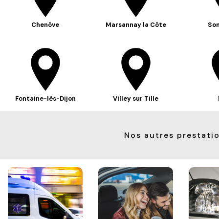
Chenôve
Marsannay la Côte
So
Fontaine-lès-Dijon
Villey sur Tille
Nos autres prestati