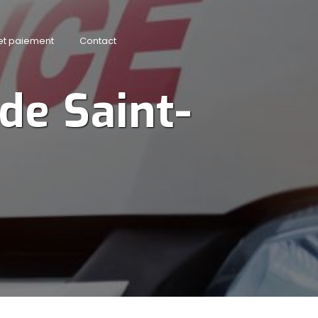
 et paiement
Contact
de Saint-