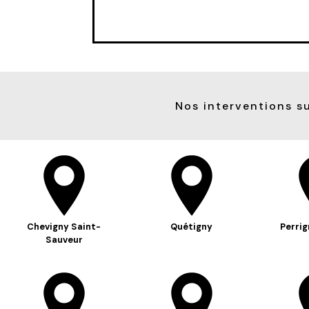
Nos interventions su
Chevigny Saint-
Quétigny
Perrig
Sauveur