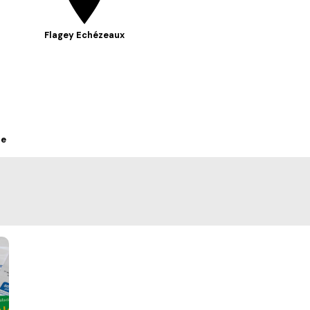
Flagey Echézeaux
he