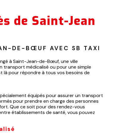
ès de Saint-Jean
AN-DE-BŒUF AVEC SB TAXI 
ngé à Saint-Jean-de-Bœuf, une ville
un transport médicalisé ou pour une simple
est là pour répondre à tous vos besoins de
spécialement équipés pour assurer un transport
 formés pour prendre en charge des personnes
nfort. Que ce soit pour des rendez-vous
entre établissements de santé, vous pouvez
alisé