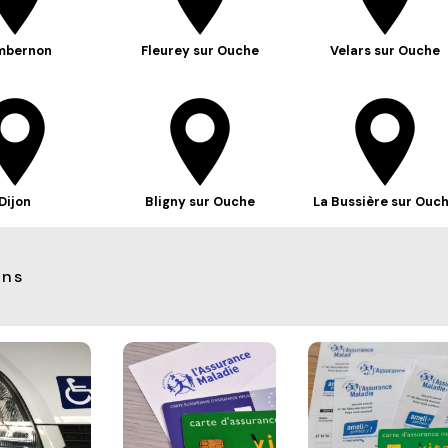
mbernon
Fleurey sur Ouche
Velars sur Ouche
Dijon
Bligny sur Ouche
La Bussière sur Ouc
ons