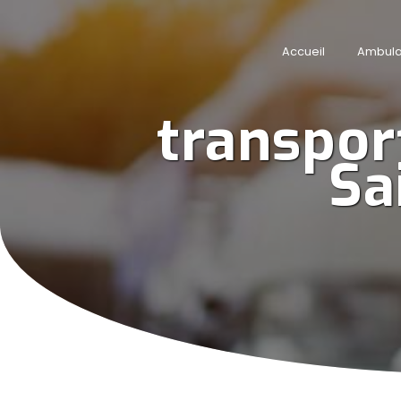
Panneau de gestion des cookies
Accueil
Ambul
transpor
Sa