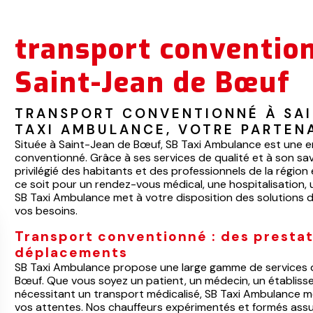
transport conventio
Saint-Jean de Bœuf
TRANSPORT CONVENTIONNÉ À SAI
TAXI AMBULANCE, VOTRE PARTEN
Située à Saint-Jean de Bœuf, SB Taxi Ambulance est une en
conventionné. Grâce à ses services de qualité et à son sav
privilégié des habitants et des professionnels de la régi
ce soit pour un rendez-vous médical, une hospitalisation, 
SB Taxi Ambulance met à votre disposition des solutions d
vos besoins.
Transport conventionné : des presta
déplacements
SB Taxi Ambulance propose une large gamme de services 
Bœuf. Que vous soyez un patient, un médecin, un établis
nécessitant un transport médicalisé, SB Taxi Ambulance m
vos attentes. Nos chauffeurs expérimentés et formés as