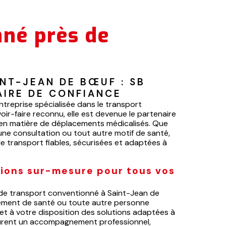
nné près de
NT-JEAN DE BŒUF : SB 
AIRE DE CONFIANCE
treprise spécialisée dans le transport
oir-faire reconnu, elle est devenue le partenaire
on en matière de déplacements médicalisés. Que
une consultation ou tout autre motif de santé,
e transport fiables, sécurisées et adaptées à
tions sur-mesure pour tous vos
de transport conventionné à Saint-Jean de
sement de santé ou toute autre personne
et à votre disposition des solutions adaptées à
surent un accompagnement professionnel,