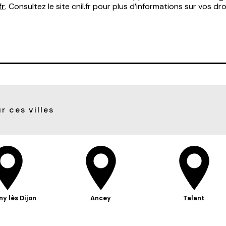
fr
. Consultez le site cnil.fr pour plus d’informations sur vos dro
r ces villes
ny lès Dijon
Ancey
Talant