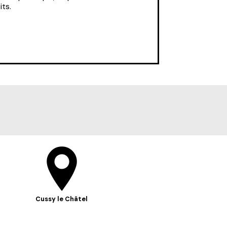
its.
Cussy le Châtel