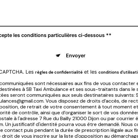
cepte les conditions particulières ci-dessous **
Envoyer
reCAPTCHA. Les
et les
règles de confidentialité
conditions d'utilisat
 communiquées sont nécessaires aux fins de vous contacter e
nt destinées à SB Taxi Ambulance et ses sous-traitants dans le
ées seront communiquées aux seuls destinataires suivants: 
bulances@gmail.com. Vous disposez de droits d’accès, de recti
’opposition, de retrait de votre consentement à tout moment et
orité de contrôle, ainsi que d’organiser le sort de vos don
stale à l'adresse 7 Rue du Bailly 21000 Dijon ou par courrier 
. Un justificatif d'identité pourra vous être demandé. Nous
e contact puis pendant la durée de prescription légale aux f
 droit de vous inscrire sur la liste d'opposition au démarchag