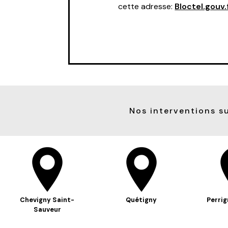
cette adresse:
Bloctel.gouv.
Nos interventions su
Chevigny Saint-
Quétigny
Perrig
Sauveur