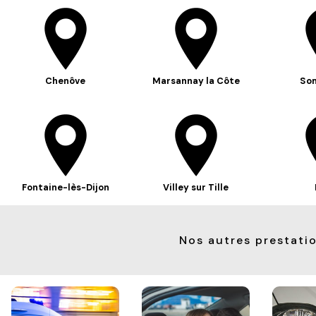
Chenôve
Marsannay la Côte
So
Fontaine-lès-Dijon
Villey sur Tille
Nos autres prestati