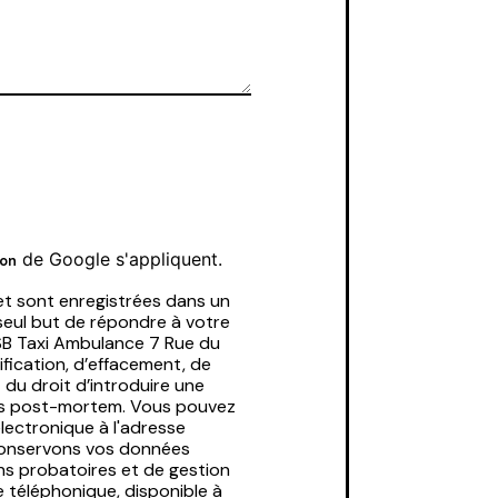
de Google s'appliquent.
ion
t sont enregistrées dans un
 seul but de répondre à votre
SB Taxi Ambulance 7 Rue du
fication, d’effacement, de
 du droit d’introduire une
nées post-mortem. Vous pouvez
électronique à l'adresse
 conservons vos données
ins probatoires et de gestion
e téléphonique, disponible à