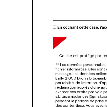
En cochant cette case, j'ac
Ce site est protégé par 
** Les données personnelles
fichier informatisé. Elles so
message. Les données collect
Bailly 21000 Dijon s.b.taxiam
portabilité, de limitation, d
réclamation auprès d’une aut
exercer ces droits par voie po
s.b.taxiambulances@gmail.com
pendant la période de prise d
des contentieux. Vous avez le