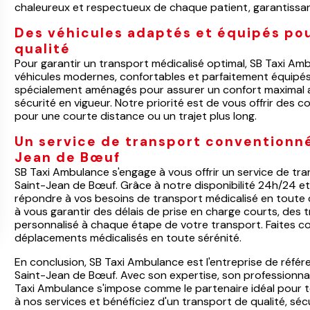
chaleureux et respectueux de chaque patient, garantissant 
Des véhicules adaptés et équipés pou
qualité
Pour garantir un transport médicalisé optimal, SB Taxi Am
véhicules modernes, confortables et parfaitement équipé
spécialement aménagés pour assurer un confort maximal a
sécurité en vigueur. Notre priorité est de vous offrir des 
pour une courte distance ou un trajet plus long.
Un service de transport conventionné
Jean de Bœuf
SB Taxi Ambulance s'engage à vous offrir un service de tr
Saint-Jean de Bœuf. Grâce à notre disponibilité 24h/24 e
répondre à vos besoins de transport médicalisé en toute
à vous garantir des délais de prise en charge courts, de
personnalisé à chaque étape de votre transport. Faites c
déplacements médicalisés en toute sérénité.
En conclusion, SB Taxi Ambulance est l'entreprise de réfé
Saint-Jean de Bœuf. Avec son expertise, son professionna
Taxi Ambulance s'impose comme le partenaire idéal pour t
à nos services et bénéficiez d'un transport de qualité, sé