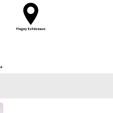
Flagey Echézeaux
he