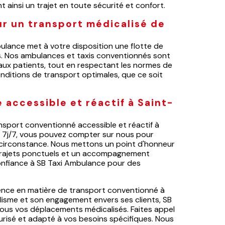
ainsi un trajet en toute sécurité et confort.
r un transport médicalisé de
bulance met à votre disposition une flotte de
s. Nos ambulances et taxis conventionnés sont
ux patients, tout en respectant les normes de
conditions de transport optimales, que ce soit
 accessible et réactif à Saint-
ansport conventionné accessible et réactif à
t 7j/7, vous pouvez compter sur nous pour
 circonstance. Nous mettons un point d'honneur
s trajets ponctuels et un accompagnement
onfiance à SB Taxi Ambulance pour des
rence en matière de transport conventionné à
lisme et son engagement envers ses clients, SB
ous vos déplacements médicalisés. Faites appel
curisé et adapté à vos besoins spécifiques. Nous