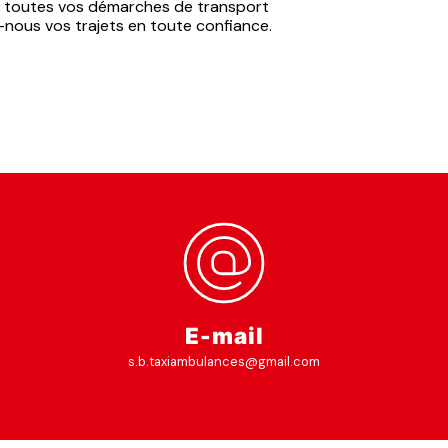
 toutes vos démarches de transport
nous vos trajets en toute confiance.
E-mail
s.b.taxiambulances@gmail.com