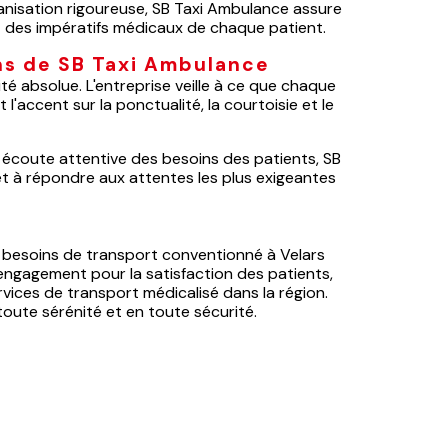
ganisation rigoureuse, SB Taxi Ambulance assure
 des impératifs médicaux de chaque patient.
ns de SB Taxi Ambulance
ité absolue. L'entreprise veille à ce que chaque
l'accent sur la ponctualité, la courtoisie et le
ne écoute attentive des besoins des patients, SB
et à répondre aux attentes les plus exigeantes
.
s besoins de transport conventionné à Velars
 engagement pour la satisfaction des patients,
vices de transport médicalisé dans la région.
oute sérénité et en toute sécurité.