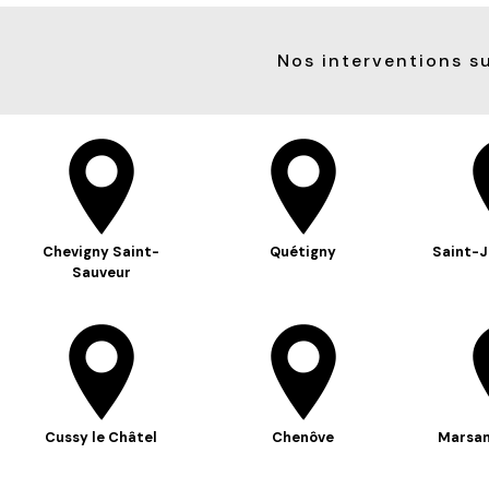
Nos interventions su
Chevigny Saint-
Quétigny
Saint-J
Sauveur
Cussy le Châtel
Chenôve
Marsan