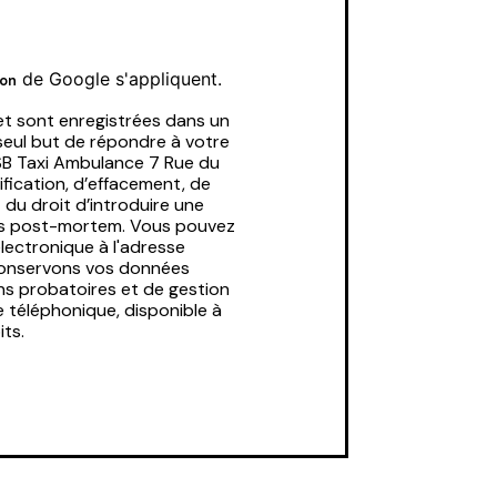
de Google s'appliquent.
ion
t sont enregistrées dans un
 seul but de répondre à votre
SB Taxi Ambulance 7 Rue du
fication, d’effacement, de
 du droit d’introduire une
nées post-mortem. Vous pouvez
électronique à l'adresse
 conservons vos données
ins probatoires et de gestion
e téléphonique, disponible à
its.