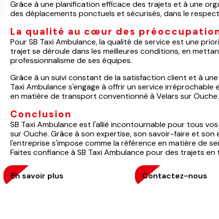
Grâce à une planification efficace des trajets et à une or
des déplacements ponctuels et sécurisés, dans le respect
La qualité au cœur des préoccupatio
Pour SB Taxi Ambulance, la qualité de service est une prior
trajet se déroule dans les meilleures conditions, en mettant 
professionnalisme de ses équipes.
Grâce à un suivi constant de la satisfaction client et à u
Taxi Ambulance s'engage à offrir un service irréprochable 
en matière de transport conventionné à Velars sur Ouche
Conclusion
SB Taxi Ambulance est l'allié incontournable pour tous vo
sur Ouche. Grâce à son expertise, son savoir-faire et son
l'entreprise s'impose comme la référence en matière de ser
Faites confiance à SB Taxi Ambulance pour des trajets en t
En savoir plus
Contactez-nous