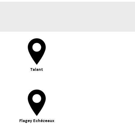
Talant
Flagey Echézeaux