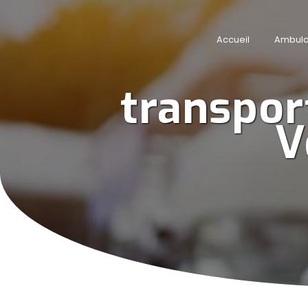
Panneau de gestion des cookies
Accueil
Ambul
transpor
V