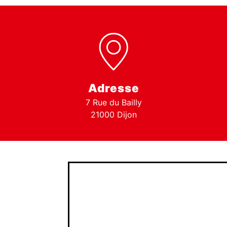
Adresse
7 Rue du Bailly
21000 Dijon