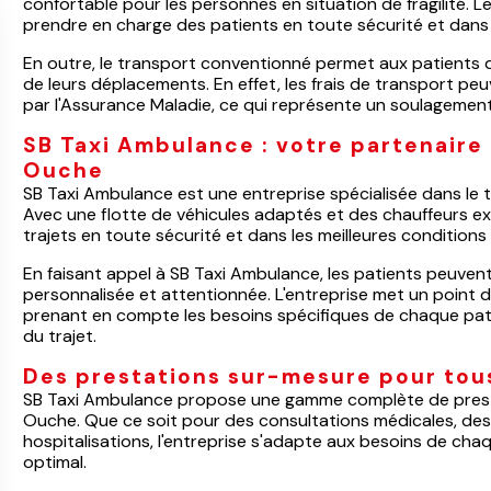
confortable pour les personnes en situation de fragilité.
prendre en charge des patients en toute sécurité et dans l
En outre, le transport conventionné permet aux patients d
de leurs déplacements. En effet, les frais de transport pe
par l'Assurance Maladie, ce qui représente un soulagement
SB Taxi Ambulance : votre partenaire 
Ouche
SB Taxi Ambulance est une entreprise spécialisée dans le
Avec une flotte de véhicules adaptés et des chauffeurs e
trajets en toute sécurité et dans les meilleures conditions
En faisant appel à SB Taxi Ambulance, les patients peuven
personnalisée et attentionnée. L'entreprise met un point d'
prenant en compte les besoins spécifiques de chaque patien
du trajet.
Des prestations sur-mesure pour tous
SB Taxi Ambulance propose une gamme complète de presta
Ouche. Que ce soit pour des consultations médicales, de
hospitalisations, l'entreprise s'adapte aux besoins de c
optimal.