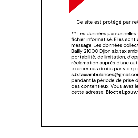
Ce site est protégé par 
** Les données personnelles
fichier informatisé. Elles so
message. Les données collect
Bailly 21000 Dijon s.b.taxiam
portabilité, de limitation, d
réclamation auprès d’une aut
exercer ces droits par voie po
s.b.taxiambulances@gmail.com
pendant la période de prise d
des contentieux. Vous avez le
cette adresse:
Bloctel.gouv.