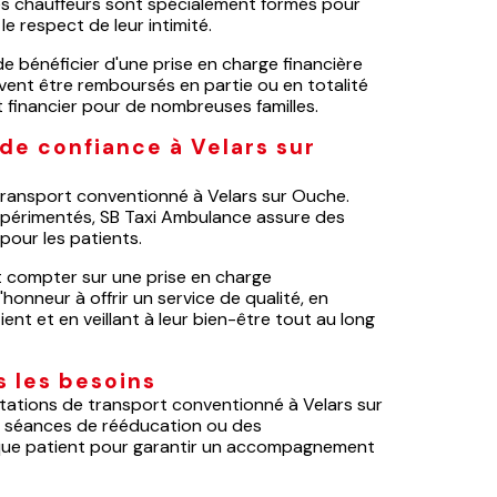
 Les chauffeurs sont spécialement formés pour
e respect de leur intimité.
e bénéficier d'une prise en charge financière
uvent être remboursés en partie ou en totalité
 financier pour de nombreuses familles.
de confiance à Velars sur
 transport conventionné à Velars sur Ouche.
xpérimentés, SB Taxi Ambulance assure des
 pour les patients.
t compter sur une prise en charge
honneur à offrir un service de qualité, en
t et en veillant à leur bien-être tout au long
 les besoins
tions de transport conventionné à Velars sur
s séances de rééducation ou des
haque patient pour garantir un accompagnement