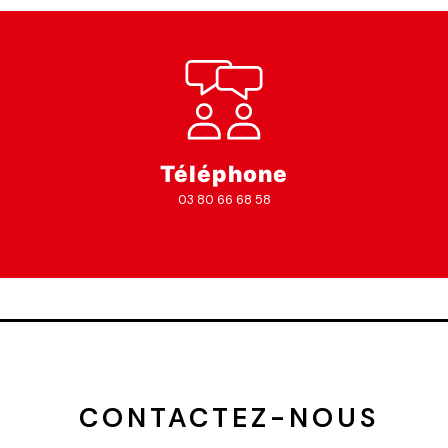
Téléphone
03 80 66 68 58
 CONTACTEZ-NOUS