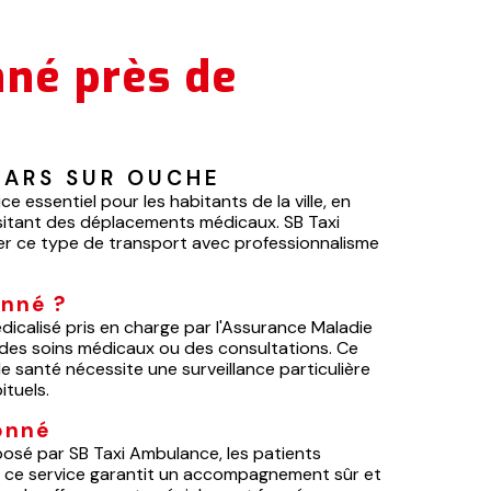
nné près de
LARS SUR OUCHE
 essentiel pour les habitants de la ville, en
ssitant des déplacements médicaux. SB Taxi
rer ce type de transport avec professionnalisme
onné ?
icalisé pris en charge par l'Assurance Maladie
des soins médicaux ou des consultations. Ce
 santé nécessite une surveillance particulière
ituels.
onné
osé par SB Taxi Ambulance, les patients
 ce service garantit un accompagnement sûr et