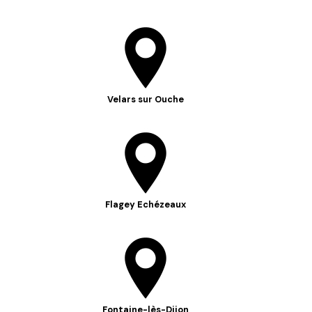
Velars sur Ouche
Flagey Echézeaux
Fontaine-lès-Dijon