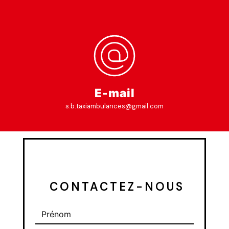
E-mail
s.b.taxiambulances@gmail.com
 CONTACTEZ-NOUS