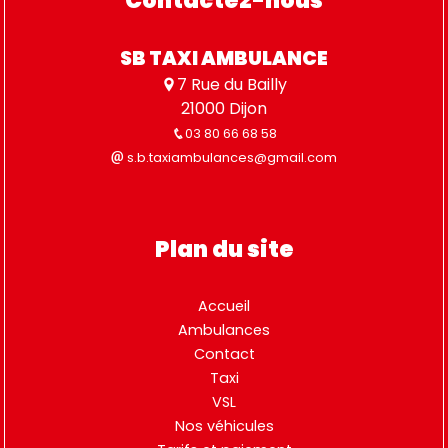
SB TAXI AMBULANCE
7 Rue du Bailly
21000 Dijon
03 80 66 68 58
s.b.taxiambulances@gmail.com
Plan du site
Accueil
Ambulances
Contact
Taxi
VSL
Nos véhicules