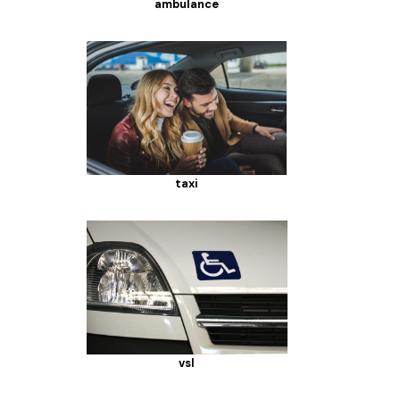
ambulance
taxi
vsl