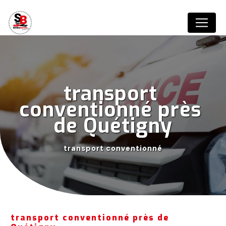
Panneau de gestion des cookies
transport 
conventionné près 
de Quétigny
transport conventionné
transport conventionné près de