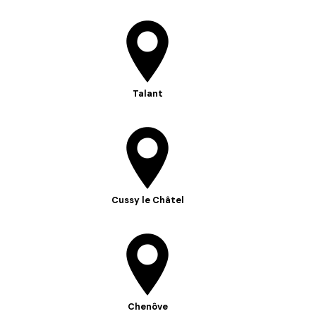
Talant
Cussy le Châtel
Chenôve