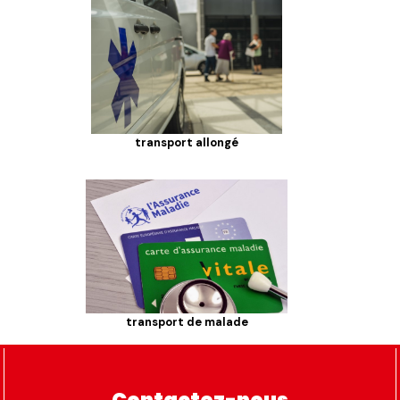
transport allongé
transport de malade
Contactez-nous