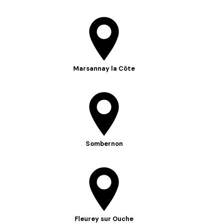
Marsannay la Côte
Sombernon
Fleurey sur Ouche