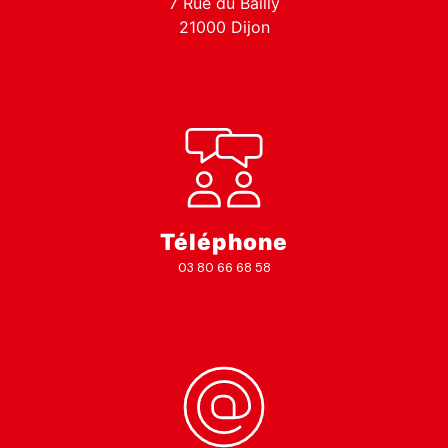
7 Rue du Bailly
21000 Dijon
Téléphone
03 80 66 68 58