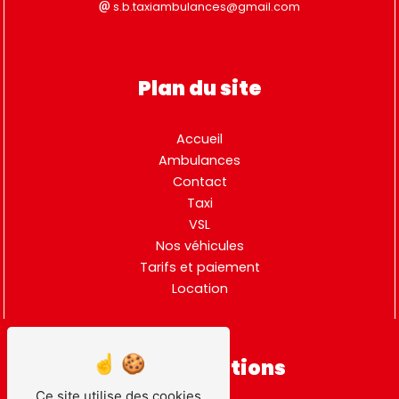
s.b.taxiambulances@gmail.com
Plan du site
Accueil
Ambulances
Contact
Taxi
VSL
Nos véhicules
Tarifs et paiement
Location
Nos prestations
Ce site utilise des cookies