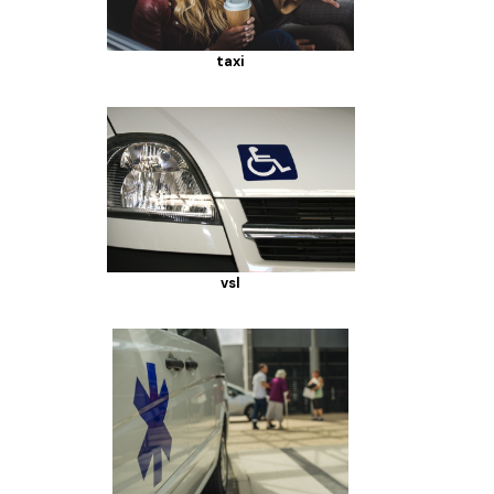
taxi
vsl