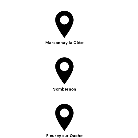
Marsannay la Côte
Sombernon
Fleurey sur Ouche