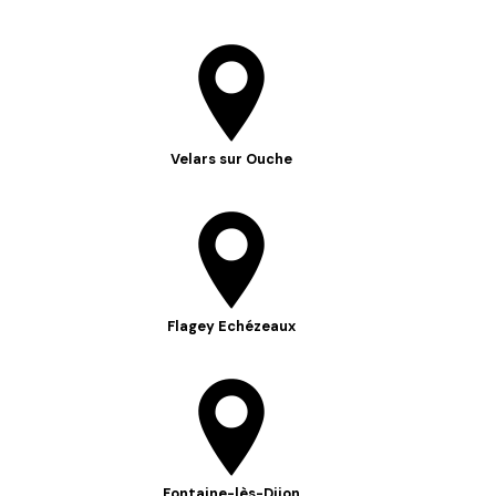
Velars sur Ouche
Flagey Echézeaux
Fontaine-lès-Dijon