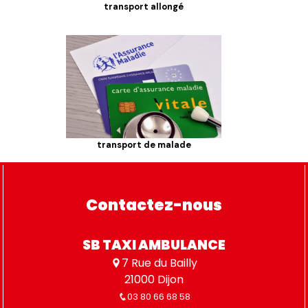
transport allongé
transport de malade
Contactez-nous
SB TAXI AMBULANCE
7 Rue du Bailly
21000 Dijon
03 80 66 68 58