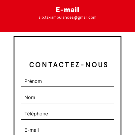
E-mail
s.b.taxiambulances@gmail.com
 CONTACTEZ-NOUS