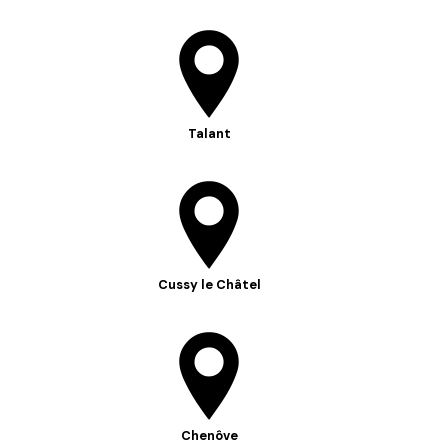
Talant
Cussy le Châtel
Chenôve