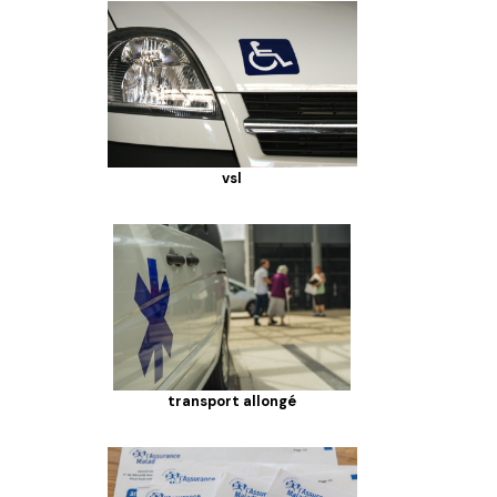
vsl
transport allongé