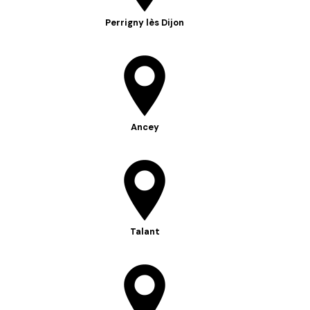
Perrigny lès Dijon
Ancey
Talant