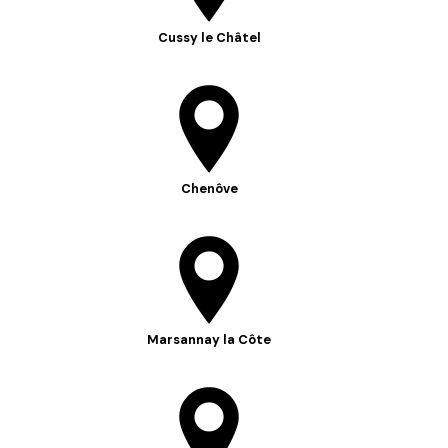
Cussy le Châtel
Chenôve
Marsannay la Côte