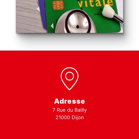
Adresse
7 Rue du Bailly
21000 Dijon