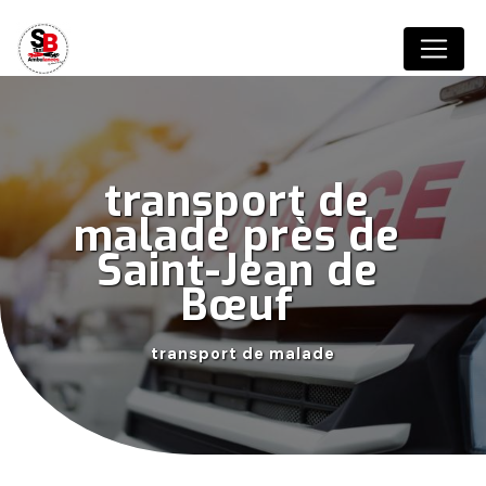
Panneau de gestion des cookies
transport de 
malade près de 
Saint-Jean de 
Bœuf 
transport de malade