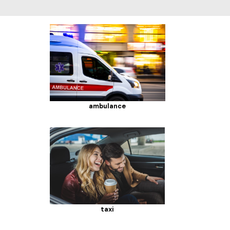
ambulance
taxi