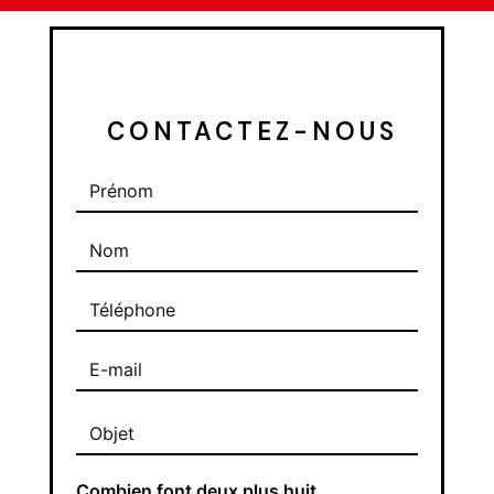
 CONTACTEZ-NOUS
Combien font deux plus huit