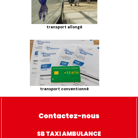
transport allongé
transport conventionné
Contactez-nous
SB TAXI AMBULANCE