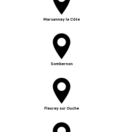
Marsannay la Côte
Sombernon
Fleurey sur Ouche