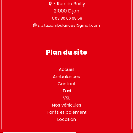
7 Rue du Bailly
21000 Dijon
03 80 66 68 58
s.b.taxiambulances@gmail.com
Plan du site
Accueil
Ambulances
Contact
Taxi
VSL
Nos véhicules
Tarifs et paiement
Location