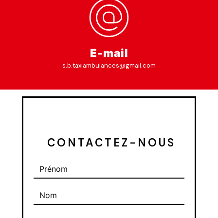
E-mail
s.b.taxiambulances@gmail.com
 CONTACTEZ-NOUS