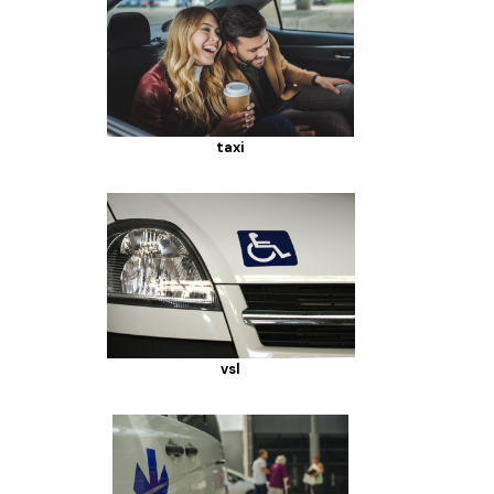
taxi
vsl