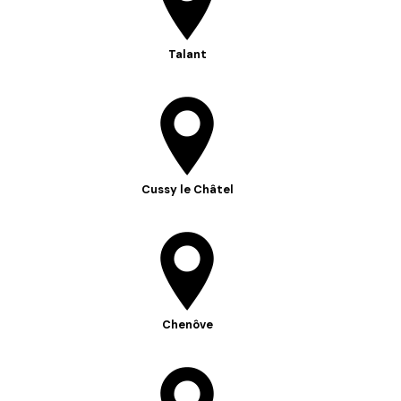
Talant
Cussy le Châtel
Chenôve