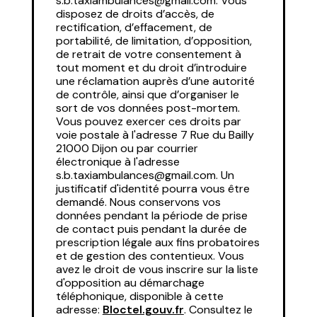
s.b.taxiambulances@gmail.com. Vous
disposez de droits d’accès, de
rectification, d’effacement, de
portabilité, de limitation, d’opposition,
de retrait de votre consentement à
tout moment et du droit d’introduire
une réclamation auprès d’une autorité
de contrôle, ainsi que d’organiser le
sort de vos données post-mortem.
Vous pouvez exercer ces droits par
voie postale à l'adresse 7 Rue du Bailly
21000 Dijon ou par courrier
électronique à l'adresse
s.b.taxiambulances@gmail.com. Un
justificatif d'identité pourra vous être
demandé. Nous conservons vos
données pendant la période de prise
de contact puis pendant la durée de
prescription légale aux fins probatoires
et de gestion des contentieux. Vous
avez le droit de vous inscrire sur la liste
d'opposition au démarchage
téléphonique, disponible à cette
adresse:
Bloctel.gouv.fr
. Consultez le