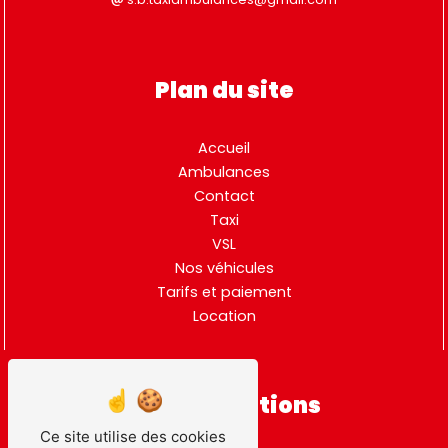
Plan du site
Accueil
Ambulances
Contact
Taxi
VSL
Nos véhicules
Tarifs et paiement
Location
Nos prestations
Ce site utilise des cookies