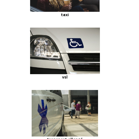
taxi
vsl