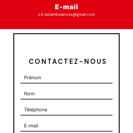
E-mail
s.b.taxiambulances@gmail.com
 CONTACTEZ-NOUS