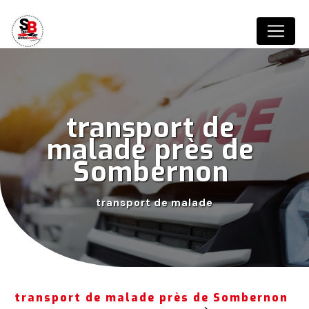
Panneau de gestion des cookies
transport de 
malade près de 
Sombernon 
transport de malade
transport de malade près de Sombernon