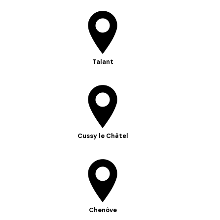
Talant
Cussy le Châtel
Chenôve