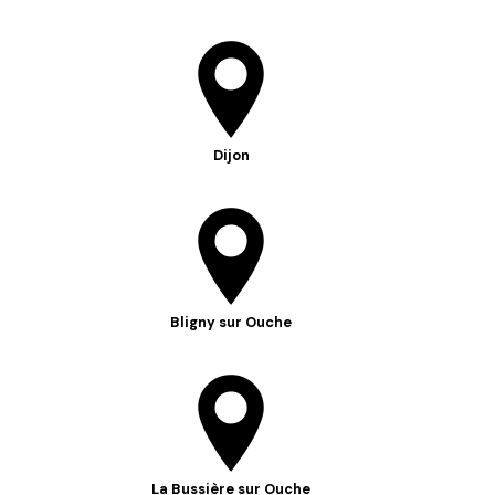
Dijon
Bligny sur Ouche
La Bussière sur Ouche