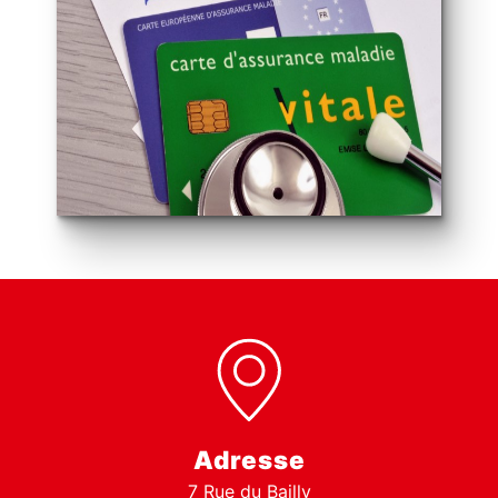
Adresse
7 Rue du Bailly